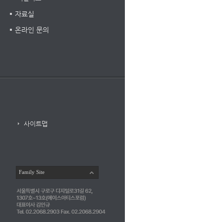
자료실
온라인 문의
사이트맵
Family Site