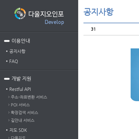
공지사항
31
이용안내
공지사항
FAQ
개발 지원
Restful API
주소-좌표변환 서비스
POI 서비스
확장검색 서비스
길안내 서비스
지도 SDK
다울지도